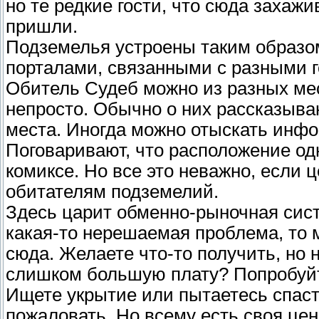
но те редкие гости, что сюда захажи
пришли.
Подземелья устроены таким образо
порталами, связанными с разными г
Обитель Судеб можно из разных мес
непросто. Обычно о них рассказываю
места. Иногда можно отыскать инфо
Поговаривают, что расположение одн
комиксе. Но все это неважно, если 
обитателям подземелий.
Здесь царит обменно-рыночная систе
какая-то нерешаемая проблема, то 
сюда. Желаете что-то получить, но 
слишком большую плату? Попробуйт
Ищете укрытие или пытаетесь спас
пожаловать. Но всему есть своя цен