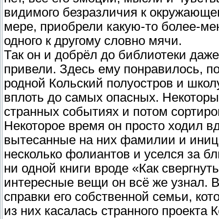
видимого безразличия к окружающем
мере, приобрели какую-то более-ме
одного к другому словно мячи.
Так он и добрёл до библиотеки даже 
привели. Здесь ему понравилось, п
родной Кольский полуостров и школу
вплоть до самых опасных. Некоторы
странных событиях и потом сортиро
Некоторое время он просто ходил в
вытесанные на них фамилии и иниц
несколько фолиантов и уселся за б
ни одной книги вроде «Как свергнуть
интересные вещи он всё же узнал. 
справки его собственной семьи, кот
из них касалась странного проекта К