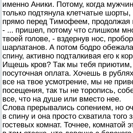
именно Аники. Потому, когда мужчин
только подтянула клетчатые шорты,
прямо перед Тимофеем, продолжая 
- ... пришел, потому что слишком м
твоей голове, - вздернув нос, проб
шарлатанов. А потом бодро обежала
спину, активно подталкивая его к кор
Ищешь кров? Так мы тебя приютим, 
посуточная оплата. Хочешь в рублях
все на твое усмотрение, мы не прив
посещения, так ты не торопись, со
все, что на душе или вместо нее.
Слова прерывались сопением, но оч
в спину и она просто схватила того з
гостевых комнат. Точнее, комнатой 