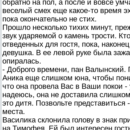
обратно на пол, а после и вовсе ум
веселый смех еще какое-то время эх
пока окончательно не стих.
Прошло несколько тихих минут, пре
звук ударяемой о камень трости. Кт
отведенных для гостя, пока, наконе
девушка. В ее левой руке была зажа
опиралась.
- Доброго времени, пан Валынский. 
Аника еще слишком юна, чтобы пони
что она провела Вас в Ваши покои 
надеюсь, она не доставила слишком
это дитя. Позвольте представиться 
места.
Василика склонила голову в знак пр
на Тимофея. Ей был интересен гость