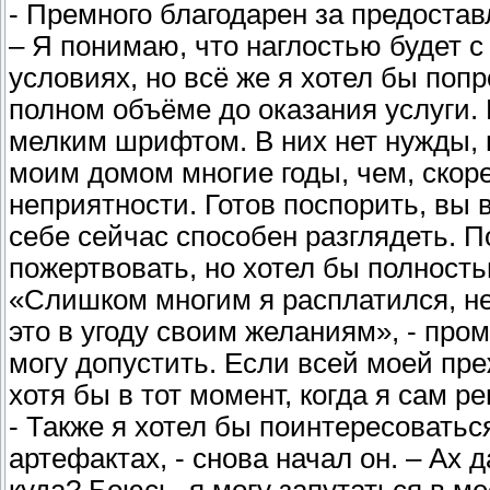
- Премного благодарен за предостав
– Я понимаю, что наглостью будет с
условиях, но всё же я хотел бы поп
полном объёме до оказания услуги.
мелким шрифтом. В них нет нужды, 
моим домом многие годы, чем, скоре
неприятности. Готов поспорить, вы 
себе сейчас способен разглядеть. По
пожертвовать, но хотел бы полность
«Слишком многим я расплатился, не
это в угоду своим желаниям», - пром
могу допустить. Если всей моей пре
хотя бы в тот момент, когда я сам р
- Также я хотел бы поинтересоваться
артефактах, - снова начал он. – Ах 