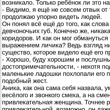
возникало. Только ребёнок ли это н
- Видимо, я ещё не совсем отвык от 
продолжаю упорно видеть людей.
Он понял всё ещё до того, как слов
девчоночьих губ. Конечно же, никак
коридоров. И как он мог обманутьс
выражением личика? Ведь взгляд ник
существо, которое видело ещё его пр
- Хорошо, буду хорошим и послушн
достопримечательности, - нехотя п
маленькие ладошки похлопали его 
подобный жест.
Аника, как она сама себя назвала, 
весёлого и звонкого смеха, а на см
привлекательная женщина. Точнее 
привлекательной, возможно, он даж