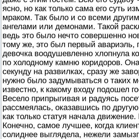
ясно, но как только сама его суть и
мраком. Так было и со всеми други
ангелами или демонами. Такой раск
ведь это было нечто совершенно но
тому же, это был первый авариэль,
девочка воодушевленно хлопнула ко
по холодному камню коридоров. Она
секунду на развилках, сразу же зав
нужно было задумываться о таких м
известно, к какому входу подошел го
Весело припрыгивая и радуясь посе
рассмеялась, оказавшись по другую 
как только статуя начала движение.
Конечно, самое лучшее, когда клиен
солиднее выглядела, нежели замызг