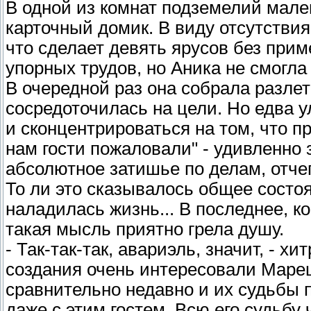
В одной из комнат подземелий мале
карточный домик. В виду отсутствия
что сделает девять ярусов без прим
упорных трудов, но Аника не смогла
В очередной раз она собрала разле
сосредоточилась на цели. Но едва 
и сконцентрироваться на том, что п
нам гости пожаловали" - удивленно
абсолютное затишье по делам, отчег
То ли это сказывалось общее состоя
наладилась жизнь... В последнее, ко
такая мысль приятно грела душу.
- Так-так-так, авариэль, значит, - 
создания очень интересовали Мареш
сравнительно недавно и их судьбы п
даже с этим гостем. Всю его судьбу