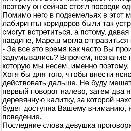
поэтому он сейчас стоял посреди о
Помимо него в подземельях в этот м
лабиринты коридоров были так устро
смогут встретиться, а потому, дава
наедине, Мареш могла отправиться 
- За все это время как часто Вы про
задумывались? Впрочем, незнание н
которую мы несем, именно поэтому, 
Хотя бы для того, чтобы внести ясн
действовать дальше. Не буду меша
первый поворот налево, затем два 
деревянную калитку, за которой нах
будет доступна Вашему вниманию, 
поведение.
Последние слова девушка проговор