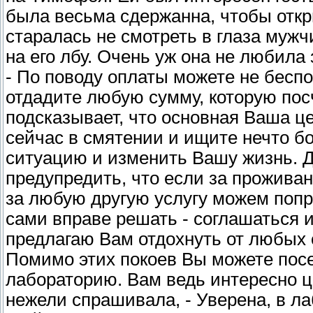
была весьма сдержанна, чтобы откр
старалась не смотреть в глаза муж
на его лбу. Очень уж она не любила 
- По поводу оплаты можете не беспо
отдадите любую сумму, которую пос
подсказывает, что основная Ваша ц
сейчас в смятении и ищите нечто б
ситуацию и изменить Вашу жизнь. Д
предупредить, что если за прожива
за любую другую услугу можем попр
сами вправе решать - соглашаться и
предлагаю Вам отдохнуть от любых 
Помимо этих покоев Вы можете посе
лабораторию. Вам ведь интересно ц
нежели спрашивала, - Уверена, в л