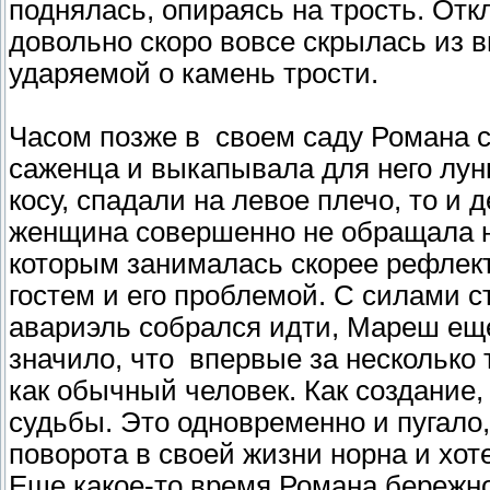
поднялась, опираясь на трость. От
довольно скоро вовсе скрылась из в
ударяемой о камень трости.
Часом позже в своем саду Романа с
саженца и выкапывала для него лун
косу, спадали на левое плечо, то 
женщина совершенно не обращала на
которым занималась скорее рефлек
гостем и его проблемой. С силами 
авариэль собрался идти, Мареш еще
значило, что впервые за несколько
как обычный человек. Как создание
судьбы. Это одновременно и пугало, 
поворота в своей жизни норна и хот
Еще какое-то время Романа бережн