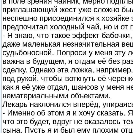
в поле зрения чайник, мерно подплы
приглашающий жест уже сложно было
неспешно присоединился к хозяйке 
предпочитал холодный чай, но и от г
- Я знаю, что такое эффект бабочки,
даже маленькая незначительная ве
судьбоносной. Попроси у меня эту л
важна в будущем, я отдам её без р
сделку. Однако эта ложка, например
под рукой, чтобы воткнуть её черенк
как я её уже отдал, шансов у меня не
нематериальными объектами.
Лекарь наклонился вперёд, упираяс
- Именно об этом я и хочу сказать. 
что это будет, вдруг не оказалось те
сына. Пусть я и был ему плохим отц