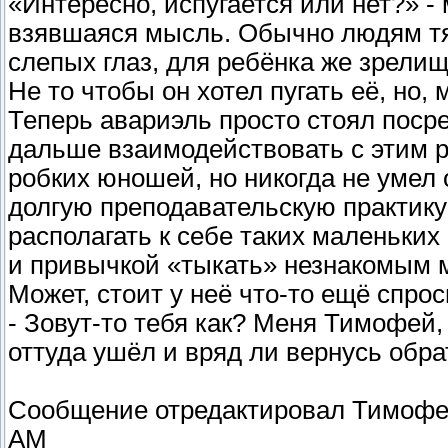
«Интересно, испугается или нет?» - 
взявшаяся мысль. Обычно людям тя
слепых глаз, для ребёнка же зрел
Не то чтобы он хотел пугать её, но,
Теперь авариэль просто стоял посре
дальше взаимодействовать с этим р
робких юношей, но никогда не умел
долгую преподавательскую практику 
располагать к себе таких маленьки
и привычкой «тыкать» незнакомым 
Может, стоит у неё что-то ещё спро
- Зовут-то тебя как? Меня Тимофей, 
оттуда ушёл и вряд ли вернусь обра
Сообщение отредактировал
Тимофе
AM