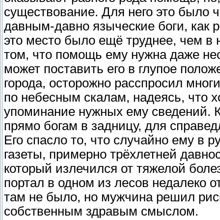
существование. Для него это было 
давным-давно языческие боги, как 
это место было ещё труднее, чем в 
том, что помощь ему нужна даже нес
может поставить его в глупое поло
города, осторожно расспросил многи
по небесным скалам, надеясь, что х
упоминание нужных ему сведений. К
прямо богам в задницу, для справед
Его спасло то, что случайно ему в 
газеты, примерно трёхлетней давнос
который излечился от тяжелой болез
портал в одном из лесов недалеко о
там не было, но мужчина решил рис
собственным здравым смыслом.