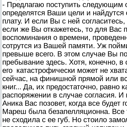
- Предлагаю поступить следующим о
определятся Ваши цели и найдутся 
плату. И если Вы с ней согласитесь
если же Вы откажетесь, то для Вас 
воспоминания о времени, проведенн
сотрутся из Вашей памяти. Уж пой
превыше всего. В этом случае Вы п
пребывание здесь. Хотя, конечно, в
его катастрофически может не хвата
сейчас, на финишной прямой или все
книг... Да, их предостаточно, равно 
распоряжении в случае согласия. И 
Аника Вас позовет, когда все будет г
Мареш была безапелляционна. Все т
не сходила с ее губ. Но стоило зам