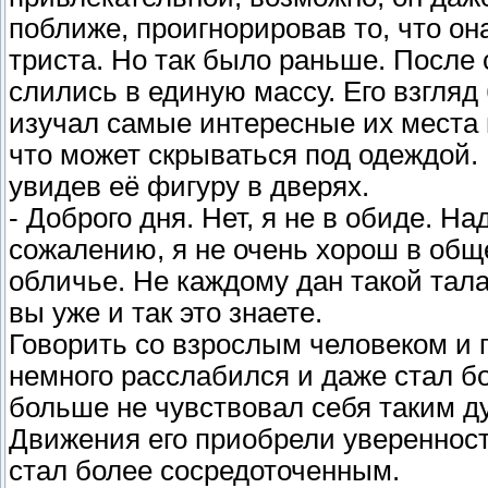
поближе, проигнорировав то, что он
триста. Но так было раньше. После
слились в единую массу. Его взгляд
изучал самые интересные их места 
что может скрываться под одеждой.
увидев её фигуру в дверях.
- Доброго дня. Нет, я не в обиде. Н
сожалению, я не очень хорош в общ
обличье. Не каждому дан такой тал
вы уже и так это знаете.
Говорить со взрослым человеком и п
немного расслабился и даже стал б
больше не чувствовал себя таким д
Движения его приобрели уверенност
стал более сосредоточенным.