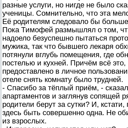
разные услуги, но нигде не было ска
ученицы. Сомнительно, что эта мело
Её родителям следовало бы больше
Пока Тимофей размышлял о том, что
надоело безуспешно пытаться прото
мужика, так что бывшего лекаря об
потянули вглубь помещения, где об
постелью и кухней. Причём всё это,
предоставлено в личное пользование
отеле снять комнату было трудней.
- Спасибо за тёплый приём, - сказа
апартаментов и заглянув сопящей ря
родители берут за сутки? И, кстати
здесь быть совершенно одна. Не оби
из взрослых.