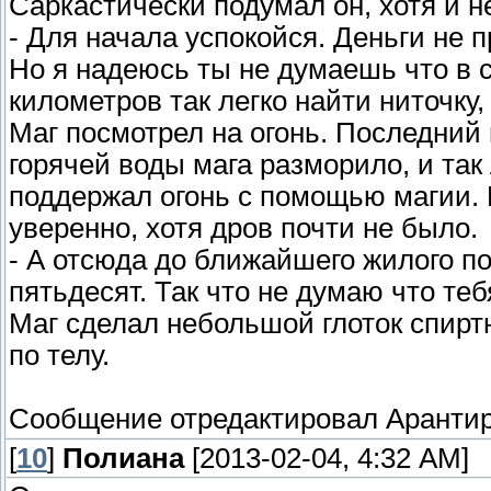
Саркастически подумал он, хотя и н
- Для начала успокойся. Деньги не 
Но я надеюсь ты не думаешь что в 
километров так легко найти ниточку,
Маг посмотрел на огонь. Последний 
горячей воды мага разморило, и так
поддержал огонь с помощью магии. 
уверенно, хотя дров почти не было.
- А отсюда до ближайшего жилого по
пятьдесят. Так что не думаю что тебя
Маг сделал небольшой глоток спиртн
по телу.
Сообщение отредактировал
Аранти
[
10
]
Полиана
[2013-02-04, 4:32 AM]