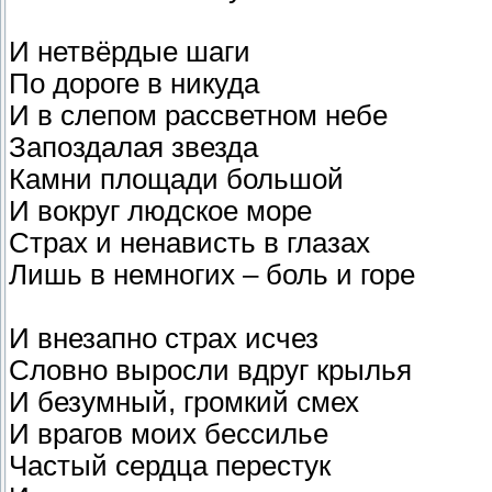
И нетвёрдые шаги
По дороге в никуда
И в слепом рассветном небе
Запоздалая звезда
Камни площади большой
И вокруг людское море
Страх и ненависть в глазах
Лишь в немногих – боль и горе
И внезапно страх исчез
Словно выросли вдруг крылья
И безумный, громкий смех
И врагов моих бессилье
Частый сердца перестук