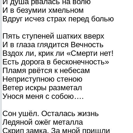
И душа рвалась на волю
И в безумии хмельном
Вдруг исчез страх перед болью
Пять ступеней шатких вверх
И в глаза глядится Вечность
Вздох ли, крик ли «Смерти нет!
Есть дорога в бесконечность»
Пламя рвётся к небесам
Неприступною стеною
Ветер искры разметал
Унося меня с собою….
Сон ушёл. Осталась жизнь
Ледяной ожёг металла
Скрип замка. За мной пришли