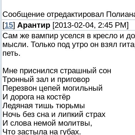
Сообщение отредактировал
Полиан
[
15
]
Арантир
[2013-02-04, 2:45 PM]
Сам же вампир уселся в кресло и до
мысли. Только под утро он взял ги
петь.
Мне приснился страшный сон
Тронный зал и приговор
Перезвон цепей могильный
И дорога на костёр
Ледяная тишь тюрьмы
Ночь без сна и липкий страх
И слова немой молитвы,
Что застыла на губах.