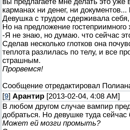
вы предлагаете мне делать это уже 
карманах ни денег, ни документов... 
Девушка с трудом сдерживала себя, 
Но на предложение гостеприимного х
-Я не знаю, но думаю. что сейчас эт
Сделав несколько глотков она почу
теплота разлилась по телу, и все п
страшным.
Прорвемся!
Сообщение отредактировал
Полиан
[
9
]
Арантир
[2013-02-04, 4:08 AM]
В любом другом случае вампир пред
добраться. Но девушке туда сейчас 
Может ей мозги промыть?