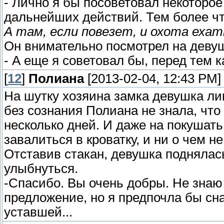
- Лично я бы посоветовал некоторо
дальнейших действий. Тем более чт
А там, если повезет, и охота ехат
Он внимательно посмотрел на девуш
- А еще я советовал бы, перед тем ка
[
12
]
Полиана
[2013-02-04, 12:43 PM]
На шутку хозяина замка девушка ли
без сознания Полиана не знала, что 
несколько дней. И даже на покушать
завалиться в кроватку, и ни о чем н
Отставив стакан, девушка поднялас
улыбнуться.
-Спасибо. Вы очень добры. Не знаю 
предложение, но я предпочла бы сна
уставшей...