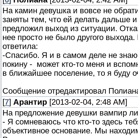
На камин девушка и вовсе не обрат
заняты тем, что ей делать дальше и
предложил выход из ситуации. Отка
нее просто не было другого выхода.
ответила:
-Спасибо. Я и в самом деле не знаю 
покину - может кто-то меня и вспом
в ближайшее поселение, то я буду о
Сообщение отредактировал
Полиан
[
7
]
Арантир
[2013-02-04, 2:48 AM]
На предложение девушки вампир ли
- Я сомневаюсь что кто-то здесь теб
объективное основание. Мы находим