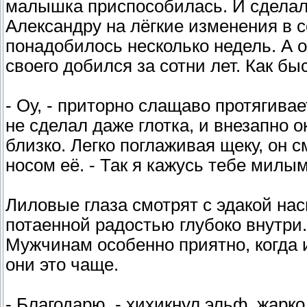
малышка приспособилась. И сделала
Александру на лёгкие изменения в 
понадобилось несколько недель. А он
своего добился за сотни лет. Как бы
- Оу, - приторно слащаво протягивае
не сделал даже глотка, и внезапно
близко. Легко поглаживая щеку, он с
носом её. - Так я кажусь тебе милы
Лиловые глаза смотрят с эдакой на
потаенной радостью глубоко внутри.
Мужчинам особенно приятно, когда
они это чаще.
- Благодарю, - хихикнул эльф, жарк