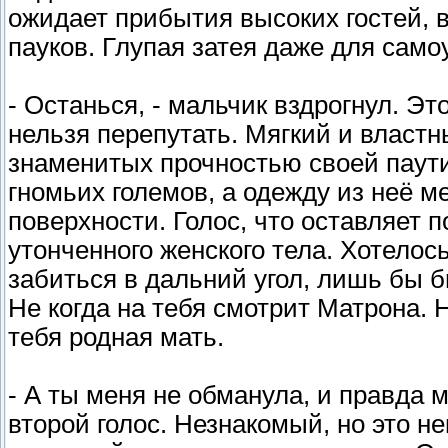
ожидает прибытия высоких гостей, в
пауков. Глупая затея даже для сам
- Останься, - мальчик вздрогнул. Это
нельзя перепутать. Мягкий и властн
знаменитых прочностью своей паути
гномьих големов, а одежду из неё 
поверхности. Голос, что оставляет 
утонченного женского тела. Хотелос
забиться в дальний угол, лишь бы б
Не когда на тебя смотрит Матрона. 
тебя родная мать.
- А ты меня не обманула, и правда 
второй голос. Незнакомый, но это н