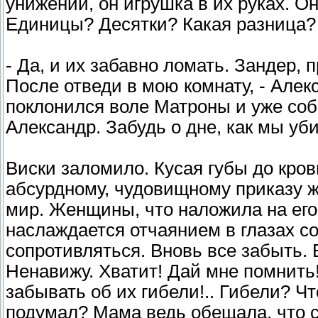
унижений, он игрушка в их руках. О
Единицы? Десятки? Какая разница?
- Да, и их забавно ломать. Зандер, 
После отведи в мою комнату, - Алекс
поклонился воле Матроны и уже соби
Александр. Забудь о дне, как мы уб
Виски заломило. Кусая губы до кро
абсурдному, чудовищному приказу ж
мир. Женщины, что наложила на его
наслаждается отчаянием в глазах с
сопротивляться. Вновь все забыть. 
Ненавижу. Хватит! Дай мне помнить!
забывать об их гибели!.. Гибели? Ч
подумал? Мама ведь обещала, что с