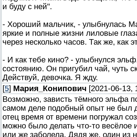
и буду с ней".
- Хороший мальчик, - улыбнулась М
яркие и полные жизни лиловые глаза
через несколько часов. Так же, как 
- И как тебе кино? - улыбнулся эльф
состоянию. Он пригубил чай, чуть с
Действуй, девочка. Я жду.
[
5
]
Мария_Конипович
[2021-06-13, 
Возможно, зависть тёмного эльфа по
самом деле подобный опыт не был 
отец время от времени погружал соз
можно было делать что-то весёлое и
или же заболела. Дядя же, один из н