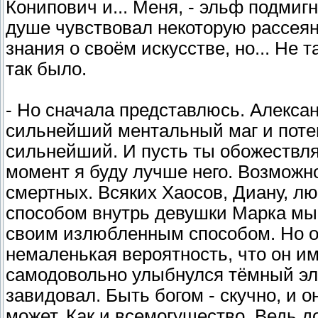
Конипович и... Меня, - эльф подмигн
душе чувствовал некоторую рассеян
знания о своём искусстве, но... Не 
так было.
- Но сначала представлюсь. Алексан
сильнейший ментальный маг и потен
сильнейший. И пусть ты обожествля
момент я буду лучше него. Возможн
смертных. Всяких Хаосов, Диану, 
способом внутрь девушки Марка мы 
своим излюбленным способом. Но от
немаленькая вероятность, что он им 
самодовольно улыбнулся тёмный эль
завидовал. Быть богом - скучно, и о
может. Как и всемогущество. Ведь д