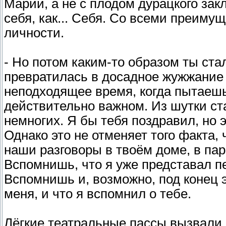
Марии, а не с плодом дурацкого зак
себя, как... Себя. Со всеми преиму
личности.
- Но потом каким-то образом ты ста
превратилась в досадное жужжание в
неподходящее время, когда пытаешь
действительно важном. Из шутки с
немногих. Я бы тебя поздравил, но 
Однако это не отменяет того факта,
наши разговоры в твоём доме, в пар
Вспомнишь, что я уже представал п
Вспомнишь и, возможно, под конец 
меня, и что я вспомнил о тебе.
Лёгкие театральные пассы вызвали