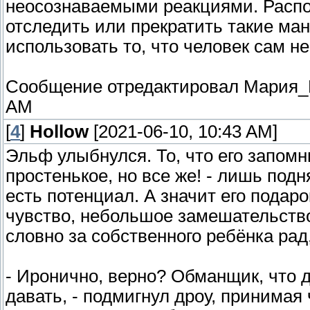
неосознаваемыми реакциями. Распола
отследить или прекратить такие ма
использовать то, что человек сам не
Сообщение отредактировал
Мария_
AM
[
4
]
Hollow
[2021-06-10, 10:43 AM]
Эльф улыбнулся. То, что его запомни
простенькое, но все же! - лишь под
есть потенциал. А значит его подар
чувство, небольшое замешательство
словно за собственного ребёнка рад,
- Иронично, верно? Обманщик, что 
давать, - подмигнул дроу, принимая