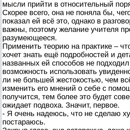
мысли прийти в относительный поря
Скорее всего, она не поняла бы, чег
показал ей всё это, однако в разгов
важны, поэтому желание учителя про
разумеющееся.
Применить теорию на практике – чт
хочет знать ещё подробностей и де
названных ей способов не подходил 
возможность использовать увиденно
ли не большей жестокостью, чем вс
изменить его мнений о себе с помо
получится, тем более это будет сов
ожидает подвоха. Значит, первое.
- Я очень надеюсь, что не сделаю ху
постараюсь.