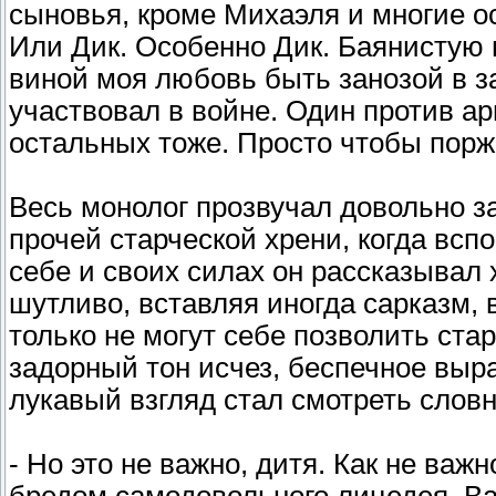
сыновья, кроме Михаэля и многие о
Или Дик. Особенно Дик. Баянистую
виной моя любовь быть занозой в за
участвовал в войне. Один против ар
остальных тоже. Просто чтобы порж
Весь монолог прозвучал довольно з
прочей старческой хрени, когда всп
себе и своих силах он рассказывал 
шутливо, вставляя иногда сарказм, 
только не могут себе позволить ста
задорный тон исчез, беспечное выр
лукавый взгляд стал смотреть словн
- Но это не важно, дитя. Как не важ