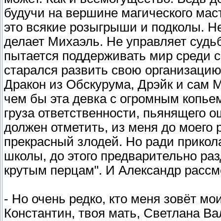
будучи на вершине магического мас
это всякие розыгрыши и подколы. Н
делает Михаэль. Не управляет судьб
пытается поддерживать мир среди см
старался развить свою организацию 
Дракон из Обскурума, Дрэйк и сам М
чем бы эта девка с огромным копье
груза ответственности, пьянящего 
должен отметить, из меня до моего
прекрасный злодей. Но ради прикол
школы, до этого предварительно ра
крутым перцам". И Александр рассм
- Но очень редко, кто меня зовёт м
Константин, твоя мать, Светлана Ва