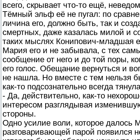
всего, скрывает что-то ещё, неведом
Тёмный эльф её не пугал: по сравне
личина его, должно быть, так и созд
смертных, даже казалась милой и с
таких мыслях Конипович-младшая е
Мария его и не забывала, с тех сам
сообщение от него и до той поры, ко
его голос. Обещание вернуться и воп
не нашла. Но вместе с тем нельзя б
как-то подсознательно всегда тянула
- Да, действительно, как-то нехорош
интересом разглядывая изменившую
стороны.
Одно усилие воли, которое далось М
разговаривающей парой появился не