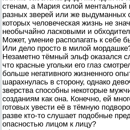
стенам, а Мария силой ментальной
разных зверей или же выдуманных с
которых человеческая жизнь не зна
необычайно ласковыми и обходител
Может, умение располагать к себе 
Или дело просто в милой мордашке
Незаметно тёмный эльф оказался сл
что красные угольки его глаз смотре
больше негативного жизненного опыт
шарахнулась в сторону, однако дево
зверства способны некоторые мужч
созданиям как она. Конечно, ей мно
готовых увести её в тёмную подвор
разве кто-то слушает подобные пред
опасностью лицом к лицу?