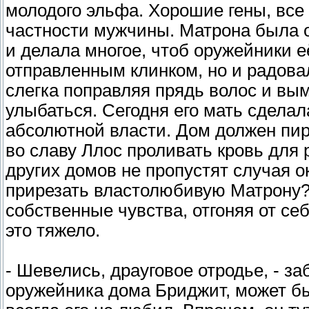
молодого эльфа. Хорошие гены, все
частности мужчины. Матрона была о
и делала многое, чтоб оружейники 
отправленным клинком, но и радовал
слегка поправляя прядь волос и вы
улыбаться. Сегодня его мать сделал
абсолютной власти. Дом должен пир
во славу Ллос проливать кровь для
других домов не пропустят случая о
прирезать властолюбивую Матрону?
собственные чувства, отгоняя от се
это тяжело.
- Шевелись, драуговое отродье, - за
оружейника дома Бриджит, может бы