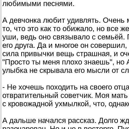
любимыми песнями.
А девчонка любит удивлять. Очень 
то, что это как то обижало, но все 
уши, ведь оно связывало с семьёй. 
его друга. Да и многое он совершил,
сила привычки вещь страшная, и оче
"Просто ты меня плохо знаешь", но 
улыбка не скрывала его мысли от сл
- Не хочешь походить на своего от
отвратительный советчик. Моя мать 
с кровожадной ухмылкой, что, однак
А дальше начался рассказ. Долго жда
разочарован. Но и не в восторге. Пу