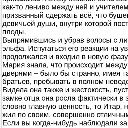
как-то лениво между ней и учителем
призванный сдержать всё, что буше
девичьей души, внутри которой пос
плоды.
Выпрямившись и убрав волосы с ли
эльфа. Испугаться его реакции на ув
продолжался и входил в новую фазу,
Мария знала, что происходит межд
дверями – было бы странно, имея та
братьев, пребывать в полном невед
Видела она также и жестокость, пуст
замке отца она росла фактически в 
словно главную ценность, то Итар, 
жил по своим, совершенно отличным
Если вы когда-нибудь наблюдали за