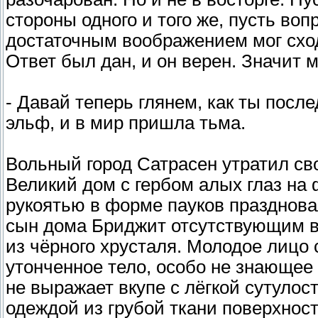
стороны одного и того же, пусть в
достаточным воображением мог сходу
Ответ был дан, и он верен. Значит м
- Давай теперь глянем, как ты посл
эльф, и в мир пришла тьма.
Вольный город Сатрасен утратил св
Великий дом с гербом алых глаз на
рукоятью в форме пауков празднов
сын дома Бриджит отсутствующим вз
из чёрного хрусталя. Молодое лицо
утонченное тело, особо не знающее 
не выражает вкупе с лёгкой сутуло
одеждой из грубой ткани поверхност