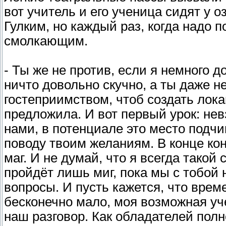
вот учитель и его ученица сидят у 
Гулким, но каждый раз, когда надо п
смолкающим.
- Ты же не против, если я немного 
ничто довольно скучно, а ты даже 
гостеприимством, чтоб создать лок
предложила. И вот первый урок: не
нами, в потенциале это место подчи
поводу твоим желаниям. В конце ко
маг. И не думай, что я всегда тако
пройдёт лишь миг, пока мы с тобой
вопросы. И пусть кажется, что време
бесконечно мало, моя возможная уч
наш разговор. Как обладателей пол