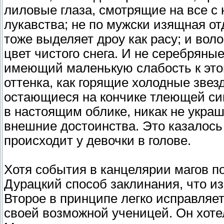
лиловые глаза, смотрящие на все с
лукавства; не по мужски изящная о
тоже выделяет дроу как расу; и воло
цвет чистого снега. И не серебряны
имеющий маленькую слабость к этом
оттенка, как горящие холодные звезд
остающиеся на кончике тлеющей си
в настоящим облике, никак не украш
внешние достоинства. Это казалось 
происходит у девочки в голове.
Хотя события в канцелярии магов по
Дурацкий способ заклинания, что и
Второе в принципе легко исправляетс
своей возможной ученицей. Он хоте