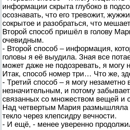
информации скрыта глубоко в подсо
осознавать, что его тревожит, жужж
сокрытое и разобраться, что мешает
Второй способ пришёл в голову Мар
очевидным.
- Второй способ – информация, кото
головы я её выудила. Зная все потае
может даже не подозревать, я могу 
Итак, способ номер три… Что же, зде
- Третий способ – я могу незаметно 
незначительным, и потому забывае
связанных со множеством вещей и с
Над четвертым Мария размышляла д
текло через клепсидру вечности.
- И ещё, - менее уверенно продолжил