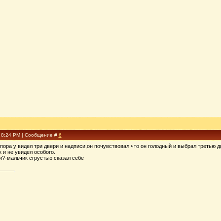
, 8:24 PM | Сообщение #
6
пора у видел три двери и надписи,он почувствовал что он голодный и выбрал третью д
 и не увидел особого.
ли?-мальчик сгрустью сказал себе