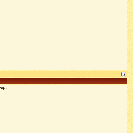
верь.