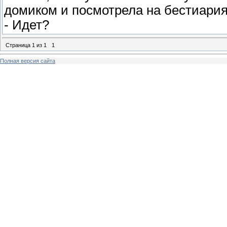
домиком и посмотрела на бестиария
- Идет?
Страница
1
из
1
1
Полная версия сайта