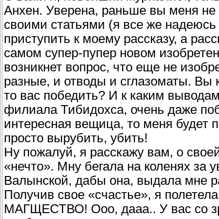
Анхен. Уверена, раньше вы меня не 
своими статьями (я все же надеюсь 
приступить к моему рассказу, а расс
самом супер-пупер новом изобретени
возникнет вопрос, что еще не изобр
разные, и отводы и сглазоматы. Вы 
то вас победить? И к каким выводам
филиала Тибидохса, очень даже поб
интересная вещица, то меня будет п
просто вырубить, убить!
Ну пожалуй, я расскажу вам, о сво
«нечто». Мну бегала на коленях за
Валынской, дабы она, выдала мне 
Получив свое «счастье», я полетел
МАГЩЕСТВО! Ооо, дааа.. У вас со з