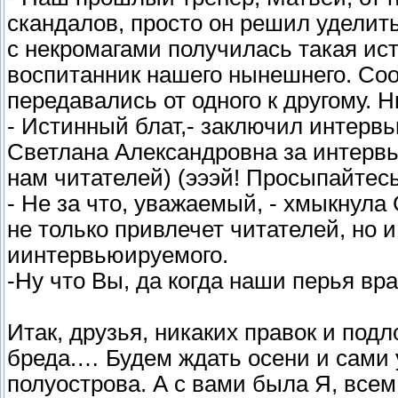
скандалов, просто он решил уделит
с некромагами получилась такая ис
воспитанник нашего нынешнего. Соо
передавались от одного к другому. 
- Истинный блат,- заключил интервь
Светлана Александровна за интервь
нам читателей) (эээй! Просыпайтесь
- Не за что, уважаемый, - хмыкнула 
не только привлечет читателей, но и
иинтервьюируемого.
-Ну что Вы, да когда наши перья вра
Итак, друзья, никаких правок и подл
бреда.… Будем ждать осени и сами у
полуострова. А с вами была Я, всем