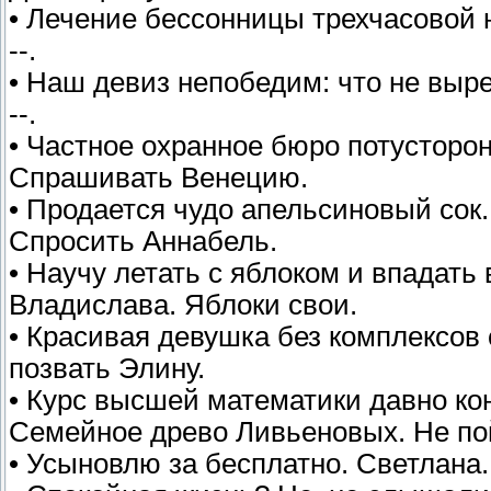
• Лечение бессонницы трехчасовой 
--.
• Наш девиз непобедим: что не выре
--.
• Частное охранное бюро потусторонн
Спрашивать Венецию.
• Продается чудо апельсиновый сок. 
Спросить Аннабель.
• Научу летать с яблоком и впадать в
Владислава. Яблоки свои.
• Красивая девушка без комплексов 
позвать Элину.
• Курс высшей математики давно кон
Семейное древо Ливьеновых. Не пой
• Усыновлю за бесплатно. Светлана. 