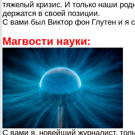
тяжелый кризис. И только наши родн
держатся в своей позиции.
С вами был Виктор фон Глутен и я 
Магвости науки:
С вами я, новейший журналист, тол