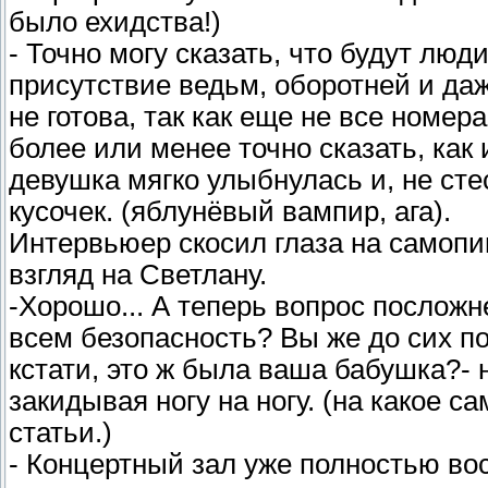
было ехидства!)
- Точно могу сказать, что будут лю
присутствие ведьм, оборотней и да
не готова, так как еще не все номе
более или менее точно сказать, как 
девушка мягко улыбнулась и, не сте
кусочек. (яблунёвый вампир, ага).
Интервьюер скосил глаза на самоп
взгляд на Светлану.
-Хорошо... А теперь вопрос посложн
всем безопасность? Вы же до сих п
кстати, это ж была ваша бабушка?- 
закидывая ногу на ногу. (на какое 
статьи.)
- Концертный зал уже полностью вос