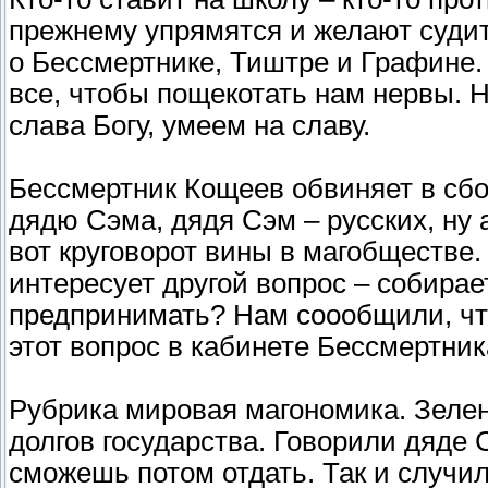
прежнему упрямятся и желают судить
о Бессмертнике, Тиштре и Графине.
все, чтобы пощекотать нам нервы. Н
слава Богу, умеем на славу.
Бессмертник Кощеев обвиняет в сбо
дядю Сэма, дядя Сэм – русских, ну 
вот круговорот вины в магобществе.
интересует другой вопрос – собира
предпринимать? Нам соообщили, чт
этот вопрос в кабинете Бессмертник
Рубрика мировая магономика. Зелен
долгов государства. Говорили дяде 
сможешь потом отдать. Так и случи