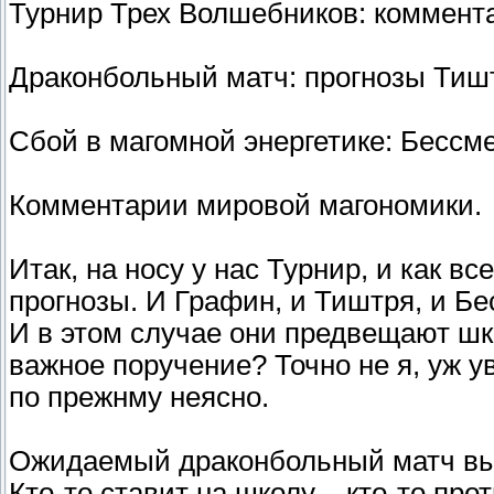
Турнир Трех Волшебников: коммент
Драконбольный матч: прогнозы Тиш
Сбой в магомной энергетике: Бессм
Комментарии мировой магономики.
Итак, на носу у нас Турнир, и как в
прогнозы. И Графин, и Тиштря, и Б
И в этом случае они предвещают шк
важное поручение? Точно не я, уж ув
по прежнму неясно.
Ожидаемый драконбольный матч выз
Кто-то ставит на школу – кто-то про