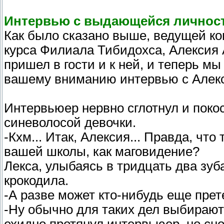
Интервью с выдающейся личнос
Как было сказано выше, ведущей ко
курса Филиала Тибидохса, Алексия
пришел в гости и к ней, и теперь м
вашему вниманию интервью с Алек
Интервьюер нервно сглотнул и покос
синеволосой девочки.
-Кхм... Итак, Алексия... Правда, ч
вашей школы, как маговидение?
Лекса, улыбаясь в тридцать два зуб
крокодила.
-А разве может кто-нибудь еще прет
-Ну обычно для таких дел выбирают