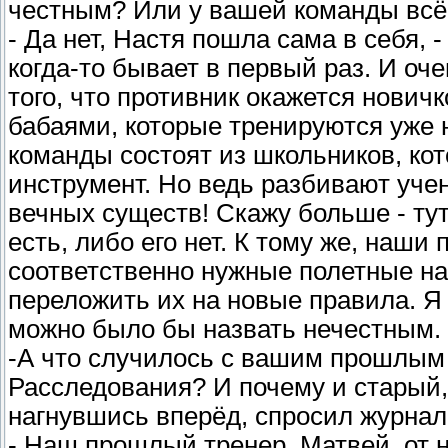
честным? Или у вашей команды всё
- Да нет, Настя пошла сама в себя, -
когда-то бывает в первый раз. И оч
того, что противник окажется нович
бабаями, которые тренируются уже н
команды состоят из школьников, кот
инструмент. Но ведь разбивают учен
вечных существ! Скажу больше - тут 
есть, либо его нет. К тому же, наши
соответственно нужные полетные на
переложить их на новые правила. Я н
можно было бы назвать нечестным. 
-А что случилось с вашим прошлым
Расследования? И почему и старый,
нагнувшись вперёд, спросил журнал
- Наш прошлый тренер, Матвей, от 