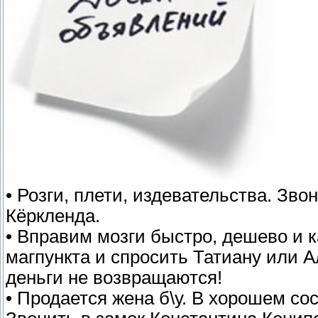
• Розги, плети, издевательства. Звон
Кёркленда.
• Вправим мозги быстро, дешево и к
магпункта и спросить Татиану или 
деньги не возвращаются!
• Продается жена б\у. В хорошем со