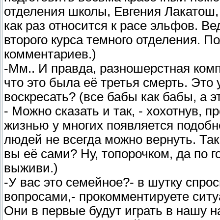
отделения школы, Евгения Лакатош,
как раз относится к расе эльфов. В
второго курса темного отделения. По
комментариев.)
-Мм.. И правда, разношерстная комп
что это была её третья смерть. Это 
воскресать? (все бабы как бабы, а
- Можно сказать и так, - хохотнув, 
жизнью у многих появляется подобно
людей не всегда можно вернуть. Так
вы её сами? Ну, топорочком, да по г
выживи.)
-У вас это семейное?- в шутку спро
вопросами,- прокомментируете сит
Они в первые будут играть в нашу н