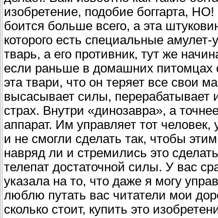
изобретение, подобие боггарта, НО! 
боится больше всего, а эта штуковин
которого есть специальные амулет-
тварь, а его противник, тут же начи
если раньше в домашних питомцах о
эта твари, что он теряет все свои м
высасывает силы, перерабатывает 
страх. Внутри «динозавра», а точне
аппарат. Им управляет тот человек, 
и не смогли сделать так, чтобы эти
навряд ли и стремились это сделат
телепат достаточной силы. У вас ср
указала на то, что даже я могу упра
люблю путать вас читатели мои дор
сколько стоит, купить это изобрете