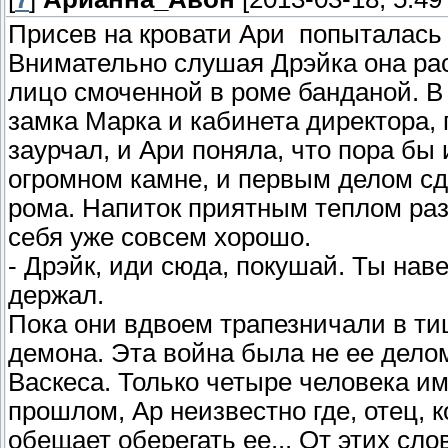
Присев на кровати Ари попыталась 
Внимательно слушая Дрэйка она ра
лицо смоченной в роме банданой. В
замка Марка и кабинета директора,
заурчал, и Ари поняла, что пора бы
огромном камне, и первым делом сд
рома. Напиток приятным теплом раз
себя уже совсем хорошо.
- Дрэйк, иди сюда, покушай. Ты нав
держал.
Пока они вдвоем трапезничали в т
демона. Эта война была не ее дело
Васкеса. Только четыре человека им
прошлом, Ар неизвестно где, отец, 
обещает оберегать ее... От этих сл