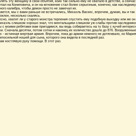
влять эту женщину в свои объятия, коих так сильно ему не хватало в детстве, а сейча
упал на Кониповича, и он на мгновение стал более серьезным, конечно, как наследник
ого калибра, чтобы демон просто не замечал их.
Кажется, мы с вами раньше не встречались, Михаэль Васкес, впрочем, думаю, вы и так 
оклон, несколько скалясь.
сно, хватит ли у старого монстра терпения спустить ему подобную выходку или же он
ихаэль слишком хорошо знал, что ментальщики слишком уж слабы против наследников
ы с моими ребятами вам пригодимся, вы ведь собираетесь на ту базу с кучей интересн
и. Сначала десятки, потом сотни и наконец их количество дошло до 876. Вооруженные
х - истинная мертвая армия. Впрочем, пока до армии немного не дотягивало, но Мария
епосильной ношей для сына, которого она видела в последней раз.
ам костлявую руку помощи. В этот раз.