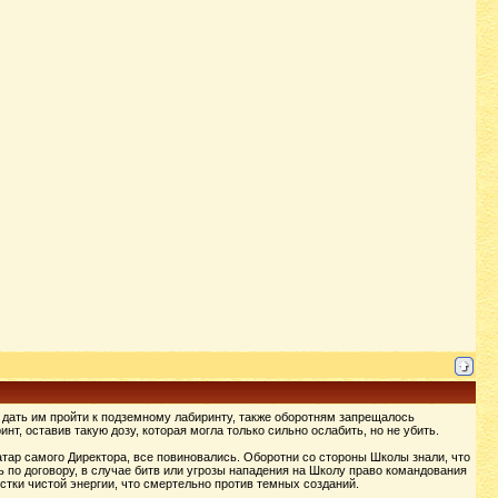
и дать им пройти к подземному лабиринту, также оборотням запрещалось
, оставив такую дозу, которая могла только сильно ослабить, но не убить.
ватар самого Директора, все повиновались. Оборотни со стороны Школы знали, что
ь по договору, в случае битв или угрозы нападения на Школу право командования
стки чистой энергии, что смертельно против темных созданий.