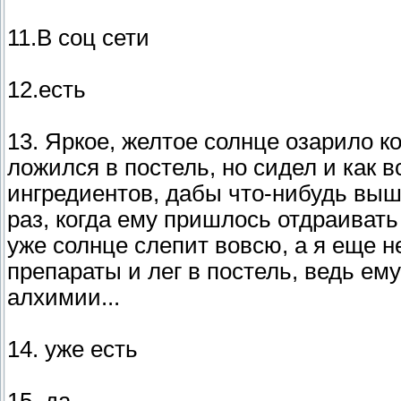
11.В соц сети
12.есть
13. Яркое, желтое солнце озарило к
ложился в постель, но сидел и как
ингредиентов, дабы что-нибудь выш
раз, когда ему пришлось отдраивать
уже солнце слепит вовсю, а я еще н
препараты и лег в постель, ведь ему
алхимии...
14. уже есть