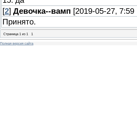
15. да
[
2
]
Девочка--вамп
[2019-05-27, 7:59
Принято.
Страница
1
из
1
1
Полная версия сайта