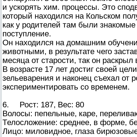
и ускорять хим. процессы. Это сподв
который находился на Кольском полу
как у родителей там были знакомые 
поступление.
Он находился на домашним обучении
животными, в результате чего заста
месяца от старости, так он раскрыл
В возрасте 17 лет достиг своей цели
зельеварения и наконец съехал от 
экспериментировать со временем.
6. Рост: 187, Вес: 80
Волосы: пепельные, каре, переливаю
Телосложение: среднее, в форме, бе
Лицо: миловидное, глаза бирюзовые