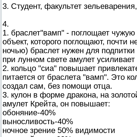
3. Студент, факультет зельеварения,
4.
1. браслет"вамп" - поглощает чужую
объект, которого поглощают, почти 
ночью) браслет нужен для подпитки
при лунном свете амулет усиливает
2. кольцо "сиа" повышает привлекат
питается от браслета "вамп". Это к
создал сам, без помощи отца.
3. кулон в форме дракона, на золот
амулет Крейта, он повышает:
обоняние-40%
выносливость-40%
ночное зрение 50% видимости