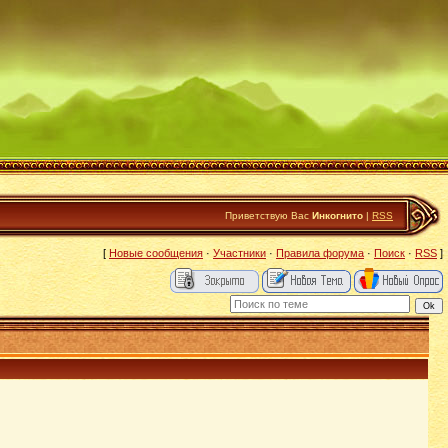
Приветствую Вас
Инкогнито
|
RSS
[
Новые сообщения
·
Участники
·
Правила форума
·
Поиск
·
RSS
]