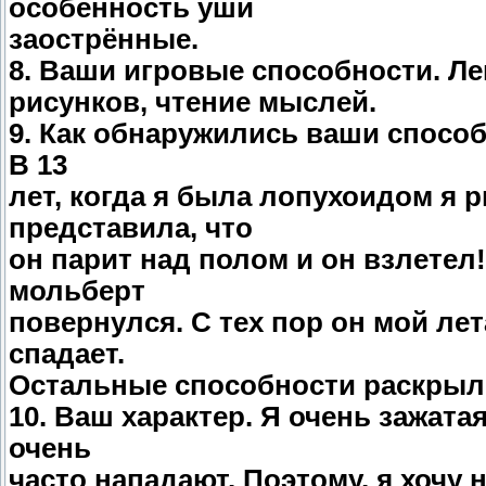
особенность уши
заострённые.
8. Ваши игровые способности. Л
рисунков, чтение мыслей.
9. Как обнаружились ваши способ
В 13
лет, когда я была лопухоидом я 
представила, что
он парит над полом и он взлетел!
мольберт
повернулся. С тех пор он мой ле
спадает.
Остальные способности раскрыли
10. Ваш характер. Я очень зажатая
очень
часто нападают. Поэтому, я хочу 