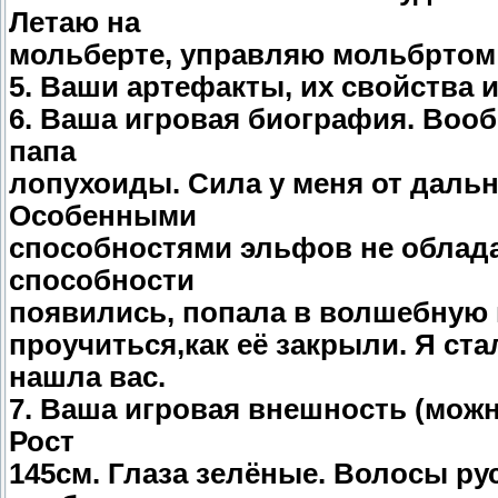
Летаю на
мольберте, управляю мольбртом 
5. Ваши артефакты, их свойства и
6. Ваша игровая биография. Вооб
папа
лопухоиды. Сила у меня от даль
Особенными
способностями эльфов не облада
способности
появились, попала в волшебную ш
проучиться,как её закрыли. Я ст
нашла вас.
7. Ваша игровая внешность (можно
Рост
145см. Глаза зелёные. Волосы ру