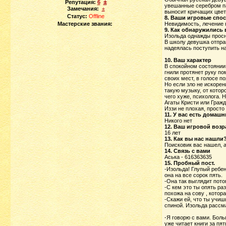
±
Репутация:
6
увешанные серебром па
Замечания:
±
выносит кричащих цвето
Статус:
Offline
8. Ваши игровые спо
Мастерские звания:
Невидимость, лечение 
9. Как обнаружились 
Изольда однажды просну
В школу девушка отпра
надеялась поступить на
10. Ваш характер
В спокойном состоянии 
гнили протянет руку по
своих мест, в голосе п
Но если зло не искорен
такую музыку, от котор
чего хуже, психолога. 
Агаты Кристи или Гражд
Иззи не плохая, просто
11. У вас есть домаш
Никого нет
12. Ваш игровой возр
16 лет
13. Как вы нас нашли
Поисковик вас нашел, 
14. Связь с вами
Аська - 616363635
15. Пробный пост.
-Изольда! Глупый ребе
она на все сорок пять.
-Она так выглядит пото
-С кем это ты опять ра
похожа на сову , котор
-Скажи ей, что ты учиш
спиной. Изольда рассма
-Я говорю с вами. Боль
уже читает книги за пя