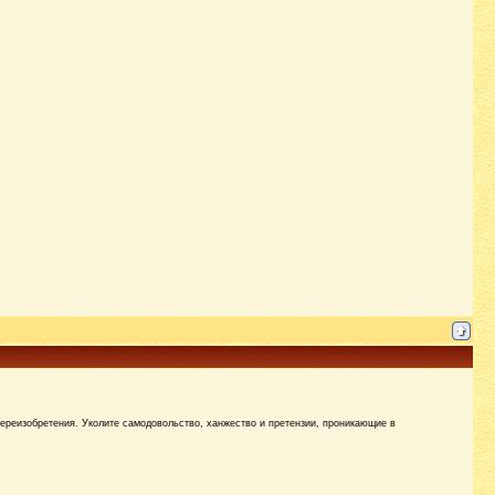
переизобретения. Уколите самодовольство, ханжество и претензии, проникающие в