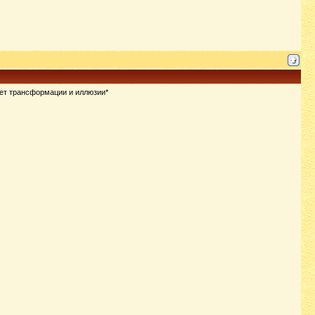
ет трансформации и иллюзии*