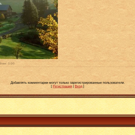
йтинг
:
0.0
/
0
Добавлять комментарии могут только зарегистрированные пользователи.
[
Регистрация
|
Вход
]