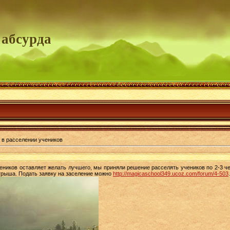
 абсурда
в расселении учеников
чеников оставляет желать лучшего, мы приняли решение расселять учеников по 2-3 ч
ыгрыша. Подать заявку на заселение можно
http://magicaschool349.ucoz.com/forum/4-503
.