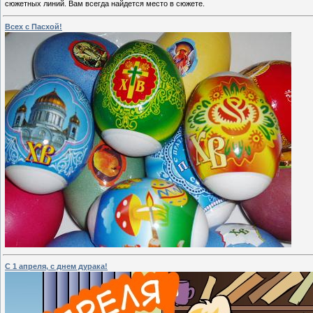
сюжетных линий. Вам всегда найдется место в сюжете.
Всех с Пасхой!
С 1 апреля, с днем дурака!