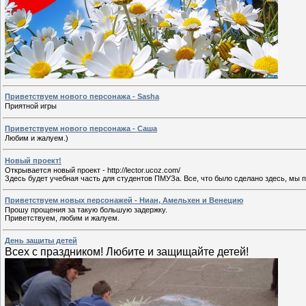
Приветствуем нового персонажа - Sasha
Приятной игры
Приветствуем нового персонажа - Саша
Любим и жалуем.)
Новый проект!
Открывается новый проект - http://lector.ucoz.com/
Здесь будет учебная часть для студентов ПМУЗа. Все, что было сделано здесь, мы 
Приветствуем новых персонажей - Ниан, Амельхен и Венецию
Прошу прощения за такую большую задержку.
Приветствуем, любим и жалуем.
День защиты детей
Всех с праздником! Любите и защищайте детей!