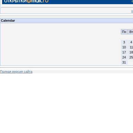
«
Calendar
Пн
Вт
3
4
10
11
17
18
24
25
31
Полная версия сайта