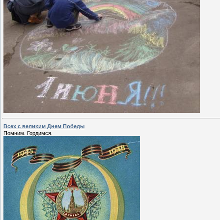
Всех с великим Днем Победы
Помним. Гордимся.