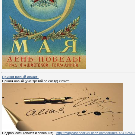
Принят новый сюжет!
Принят новый (уже третий по счету) сюжет!
Подробности (сюжет и описания) -
http://magicaschool349.ucoz.com/forum/4-434-6254