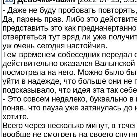
- Даже не буду пробовать повторять,
Да, парень прав. Либо это действите
представить это как предначертанно
отвертеться тут вряд ли уже получит
уж очень сегодня настойчив.
Тем временем собеседник передал е
действительно оказался Валынской 
посмотрела на него. Можно было бы 
уйти в надежде, что больше они не 
подсказывало, что идея эта так себе
- Это совсем недалеко, буквально в 
поняв, что пауза уже затянулась до 
хотите.
Всего через несколько минут, в теч
вообще не смотреть на своего спутн