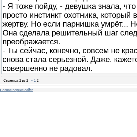
- Я тоже пойду, - девушка знала, что
просто инстинкт охотника, который 
жертву. Но если парнишка умрёт... 
Она сделала решительный шаг следо
преображается.
- Ты сейчас, конечно, совсем не кра
снова стала серьезной. Даже, кажетс
совершенно не радовал.
Страница
2
из
2
«
1
2
Полная версия сайта