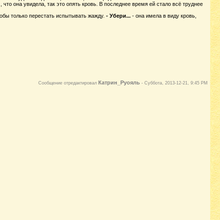
 что она увидела, так это опять кровь. В последнее время ей стало всё труднее
обы только перестать испытывать жажду.
- Убери...
- она имела в виду кровь,
Катрин_Руояль
Сообщение отредактировал
-
Суббота, 2013-12-21, 9:45 PM