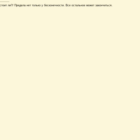
стоит ли?/ Предела нет только у бесконечности. Все остальное может закончиться.