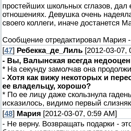
простейших школьных сглазов, дал 
отношениях. Девушка очень надеяла
своего коллеги, иначе достанется М
Сообщение отредактировал
Мария
[
47
]
Ребекка_де_Лиль
[2012-03-07, 
- Вы, Валынская всегда недооцен
* На секунду замолчав она продолжи
- Хотя как вижу некоторых и пер
ее владельцу, хорошо?
* По ее лицу даже скользнула гаден
исказилось, видимо первый слизняк
[
48
]
Мария
[2012-03-07, 0:59 AM]
- Не верну. Возвращать подарки - эт