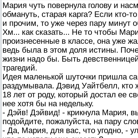
Мария чуть повернула голову и нас
обмануть, старая карга? Если кто-т
и прочим, то уже через пару минут 
Хм... как сказать... Не то чтобы Ма
произнесенные в классе, она уже жа
ведь была в этом доля истины. Поч
жизни надо бы. Быть девственницей 
трагедий.
Идея маленькой шуточки пришла са
раздумывала. Дэвид Уайтбелл, кто 
18 лет от роду, который достал ее 
нее хотя бы на недельку.
- Дэйв! Дэйвид! - крикнула Мария, в
подойдите, пожалуйста, на пару сло
- Да, Мария, для вас, что угодно, - 