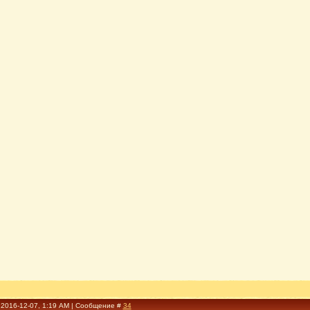
 2016-12-07, 1:19 AM | Сообщение #
34