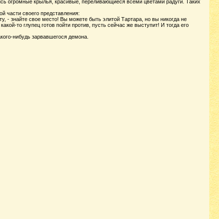
лись огромные крылья, красивые, переливающиеся всеми цветами радуги. Таких
ой части своего представления:
у, - знайте свое место! Вы можете быть элитой Тартара, но вы никогда не
кой-то глупец готов пойти против, пусть сейчас же выступит! И тогда его
акого-нибудь зарвавшегося демона.