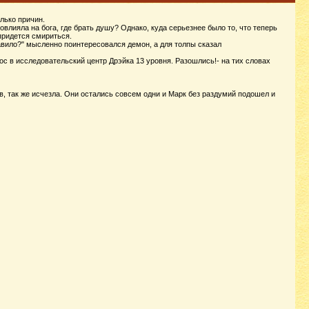
лько причин.
овлияла на бога, где брать душу? Однако, куда серьезнее было то, что теперь
придется смириться.
авило?" мысленно поинтересовался демон, а для толпы сказал
.
с в исследовательский центр Дрэйка 13 уровня. Разошлись!- на тих словах
, так же исчезла. Они остались совсем одни и Марк без раздумий подошел и