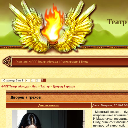
Театр
Главная
|
ФРПГ Театр абсурда
|
Регистрация
|
Вход
3
Страница
3
из
3
«
1
2
ФРПГ Театр абсурда
»
Мир
»
Тартар
»
Дворец 7 грехов
Дворец 7 грехов
Девочка--вамп
Дата: Вторник, 2016-12-
- Масштабненько... - б
извращенные понятия о
И Марк начал говорить.
Силу, значит? Вообще о
не простой смертной.