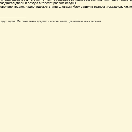
 раздвигал двери и создал в "свете" разлом бездны.
 довольно трудно, ладно, идем.-с этими словами Марк зашел в разлом и оказался, как 
 двух видов. Мы сами знаем предмет - или же знаем, где найти о нем сведения