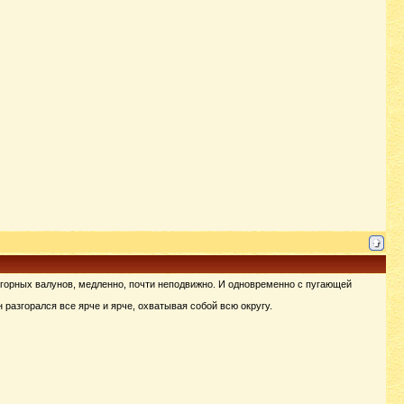
 горных валунов, медленно, почти неподвижно. И одновременно с пугающей
разгорался все ярче и ярче, охватывая собой всю округу.