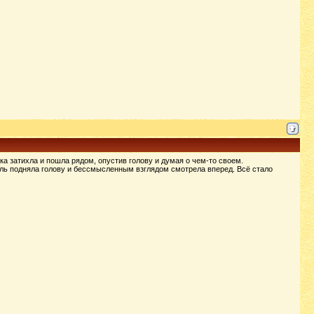
ка затихла и пошла рядом, опустив голову и думая о чем-то своем.
ль подняла голову и бессмысленным взглядом смотрела вперед. Всё стало