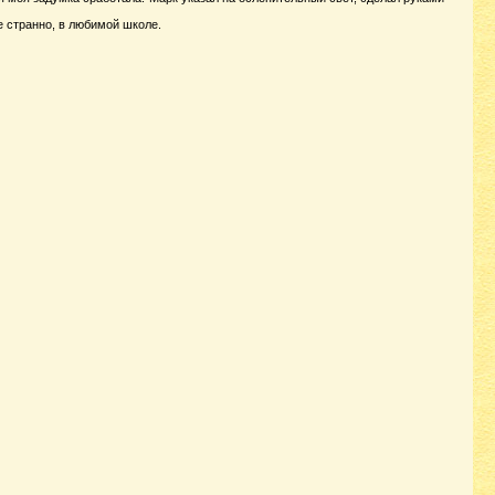
не странно, в любимой школе.